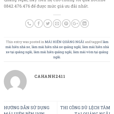
0842.476.476 để được mức giá ưu đãi nhất.
This entry was posted in
MÁI HIÊN QUẢNG NGÃI
and tagged
làm
mái hiên nhà xe
,
làm mái hiên nhà xe quảng ngãi
,
làm mái hiên nhà
xe tại quảng ngãi
,
làm mái hiên quảng ngãi
,
làm mái vòm tại quảng
ngãi
.
CAHANH2411
HƯỚNG DẪN SỬ DỤNG
THI CÔNG DÙ LỆCH TÂM
MÁI HIÊN BỀN HƠN
TẠI QUẢNG NGÃI