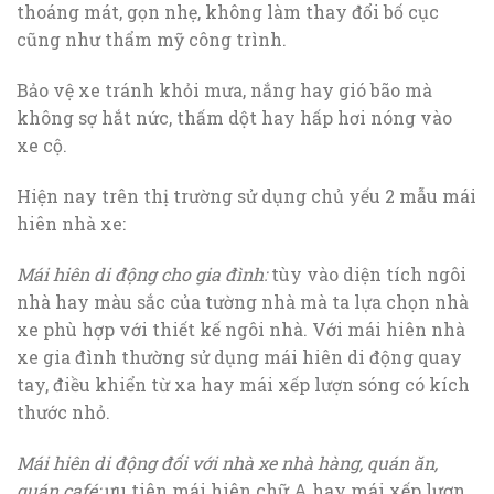
thoáng mát, gọn nhẹ, không làm thay đổi bố cục
cũng như thẩm mỹ công trình.
Bảo vệ xe tránh khỏi mưa, nắng hay gió bão mà
không sợ hắt nức, thấm dột hay hấp hơi nóng vào
xe cộ.
Hiện nay trên thị trường sử dụng chủ yếu 2 mẫu mái
hiên nhà xe:
Mái hiên di động cho gia đình:
tùy vào diện tích ngôi
nhà hay màu sắc của tường nhà mà ta lựa chọn nhà
xe phù hợp với thiết kế ngôi nhà. Với mái hiên nhà
xe gia đình thường sử dụng mái hiên di động quay
tay, điều khiển từ xa hay mái xếp lượn sóng có kích
thước nhỏ.
Mái hiên di động đối với nhà xe nhà hàng, quán ăn,
quán café:
ưu tiên mái hiên chữ A hay mái xếp lượn