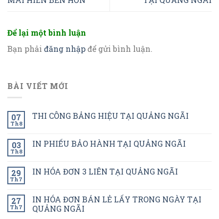
Để lại một bình luận
Bạn phải
đăng nhập
để gửi bình luận.
BÀI VIẾT MỚI
THI CÔNG BẢNG HIỆU TẠI QUẢNG NGÃI
07
Th8
IN PHIẾU BẢO HÀNH TẠI QUẢNG NGÃI
03
Th8
IN HÓA ĐƠN 3 LIÊN TẠI QUẢNG NGÃI
29
Th7
IN HÓA ĐƠN BÁN LẺ LẤY TRONG NGÀY TẠI
27
Th7
QUẢNG NGÃI