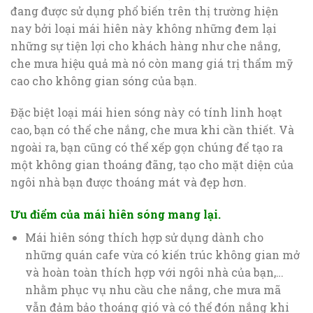
đang được sử dụng phổ biến trên thị trường hiện
nay bởi loại mái hiên này không những đem lại
những sự tiện lợi cho khách hàng như che nắng,
che mưa hiệu quả mà nó còn mang giá trị thẩm mỹ
cao cho không gian sóng của bạn.
Đặc biệt loại mái hien sóng này có tính linh hoạt
cao, bạn có thể che nắng, che mưa khi cần thiết. Và
ngoài ra, bạn cũng có thể xếp gọn chúng để tạo ra
một không gian thoáng đãng, tạo cho mặt diện của
ngôi nhà bạn được thoáng mát và đẹp hơn.
Ưu điểm của mái hiên sóng mang lại.
Mái hiên sóng thích hợp sử dụng dành cho
những quán cafe vừa có kiến trúc không gian mở
và hoàn toàn thích hợp với ngôi nhà của bạn,…
nhằm phục vụ nhu cầu che nắng, che mưa mã
vẫn đảm bảo thoáng gió và có thể đón nắng khi