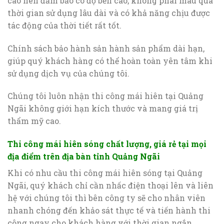
cao nên đảm bảo có độ bền cao, không phai màu qua
thời gian sử dụng lâu dài và có khả năng chịu được
tác động của thời tiết rất tốt.
Chính sách bảo hành sản hành sản phẩm dài hạn,
giúp quý khách hàng có thể hoàn toàn yên tâm khi
sử dụng dịch vụ của chúng tôi.
Chúng tôi luôn nhận thi công mái hiên tại Quảng
Ngãi không giới hạn kích thước và mang giá trị
thẩm mỹ cao.
Thi công mái hiên sóng chất lượng, giá rẻ tại mọi
địa điểm trên địa bàn tỉnh Quảng Ngãi
Khi có nhu cầu thi công mái hiên sóng tại Quảng
Ngãi, quý khách chỉ cần nhấc điện thoại lên và liên
hệ với chúng tôi thì bên công ty sẽ cho nhân viên
nhanh chóng đến khảo sát thực tế và tiến hành thi
công ngay cho khách hàng với thời gian ngắn