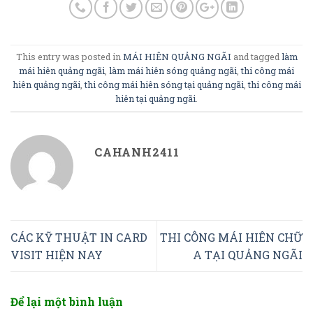
This entry was posted in
MÁI HIÊN QUẢNG NGÃI
and tagged
làm
mái hiên quảng ngãi
,
làm mái hiên sóng quảng ngãi
,
thi công mái
hiên quảng ngãi
,
thi công mái hiên sóng tại quảng ngãi
,
thi công mái
hiên tại quảng ngãi
.
CAHANH2411
CÁC KỸ THUẬT IN CARD
THI CÔNG MÁI HIÊN CHỮ
VISIT HIỆN NAY
A TẠI QUẢNG NGÃI
Để lại một bình luận