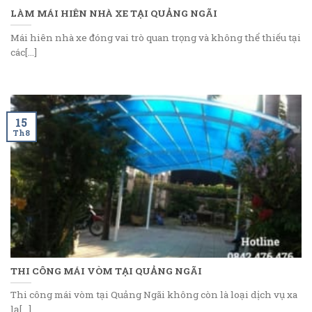
LÀM MÁI HIÊN NHÀ XE TẠI QUẢNG NGÃI
Mái hiên nhà xe đóng vai trò quan trọng và không thể thiếu tại
các[...]
15
Th8
THI CÔNG MÁI VÒM TẠI QUẢNG NGÃI
Thi công mái vòm tại Quảng Ngãi không còn là loại dịch vụ xa
lạ[...]