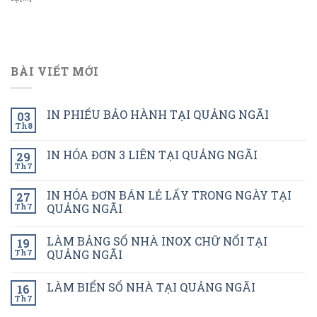
BÀI VIẾT MỚI
IN PHIẾU BẢO HÀNH TẠI QUẢNG NGÃI
03
Th8
IN HÓA ĐƠN 3 LIÊN TẠI QUẢNG NGÃI
29
Th7
IN HÓA ĐƠN BÁN LẺ LẤY TRONG NGÀY TẠI
27
Th7
QUẢNG NGÃI
LÀM BẢNG SỐ NHÀ INOX CHỮ NỔI TẠI
19
Th7
QUẢNG NGÃI
LÀM BIỂN SỐ NHÀ TẠI QUẢNG NGÃI
16
Th7