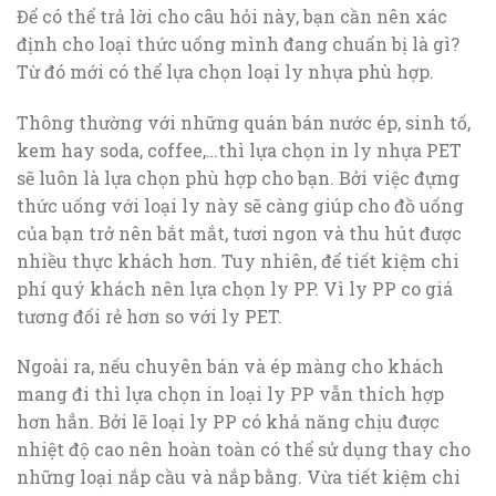
Để có thể trả lời cho câu hỏi này, bạn cần nên xác
định cho loại thức uống mình đang chuẩn bị là gì?
Từ đó mới có thể lựa chọn loại ly nhựa phù hợp.
Thông thường với những quán bán nước ép, sinh tố,
kem hay soda, coffee,…thì lựa chọn in ly nhựa PET
sẽ luôn là lựa chọn phù hợp cho bạn. Bởi việc đựng
thức uống với loại ly này sẽ càng giúp cho đồ uống
của bạn trở nên bắt mắt, tươi ngon và thu hút được
nhiều thực khách hơn. Tuy nhiên, để tiết kiệm chi
phí quý khách nên lựa chọn ly PP. Vì ly PP co giá
tương đối rẻ hơn so với ly PET.
Ngoài ra, nếu chuyên bán và ép màng cho khách
mang đi thì lựa chọn in loại ly PP vẫn thích hợp
hơn hẳn. Bởi lẽ loại ly PP có khả năng chịu được
nhiệt độ cao nên hoàn toàn có thể sử dụng thay cho
những loại nắp cầu và nắp bằng. Vừa tiết kiệm chi