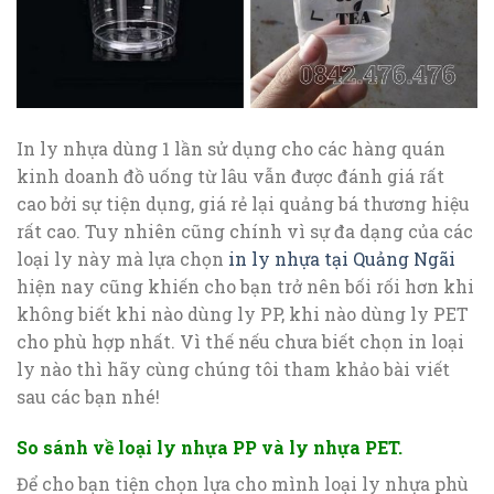
In ly nhựa dùng 1 lần sử dụng cho các hàng quán
kinh doanh đồ uống từ lâu vẫn được đánh giá rất
cao bởi sự tiện dụng, giá rẻ lại quảng bá thương hiệu
rất cao. Tuy nhiên cũng chính vì sự đa dạng của các
loại ly này mà lựa chọn
in ly nhựa tại Quảng Ngãi
hiện nay cũng khiến cho bạn trở nên bối rối hơn khi
không biết khi nào dùng ly PP, khi nào dùng ly PET
cho phù hợp nhất. Vì thế nếu chưa biết chọn in loại
ly nào thì hãy cùng chúng tôi tham khảo bài viết
sau các bạn nhé!
So sánh về loại ly nhựa PP và ly nhựa PET.
Để cho bạn tiện chọn lựa cho mình loại ly nhựa phù