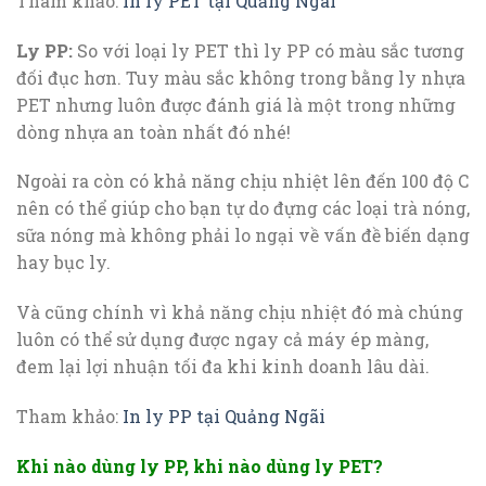
Tham khảo:
In ly PET tại Quảng Ngãi
Ly PP:
So với loại ly PET thì ly PP có màu sắc tương
đối đục hơn. Tuy màu sắc không trong bằng ly nhựa
PET nhưng luôn được đánh giá là một trong những
dòng nhựa an toàn nhất đó nhé!
Ngoài ra còn có khả năng chịu nhiệt lên đến 100 độ C
nên có thể giúp cho bạn tự do đựng các loại trà nóng,
sữa nóng mà không phải lo ngại về vấn đề biến dạng
hay bục ly.
Và cũng chính vì khả năng chịu nhiệt đó mà chúng
luôn có thể sử dụng được ngay cả máy ép màng,
đem lại lợi nhuận tối đa khi kinh doanh lâu dài.
Tham khảo:
In ly PP tại Quảng Ngãi
Khi nào dùng ly PP, khi nào dùng ly PET?