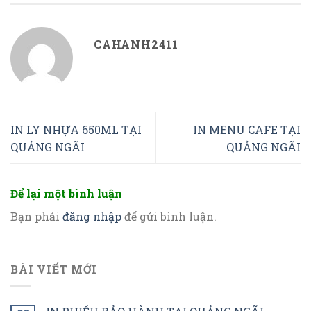
CAHANH2411
IN LY NHỰA 650ML TẠI
IN MENU CAFE TẠI
QUẢNG NGÃI
QUẢNG NGÃI
Để lại một bình luận
Bạn phải
đăng nhập
để gửi bình luận.
BÀI VIẾT MỚI