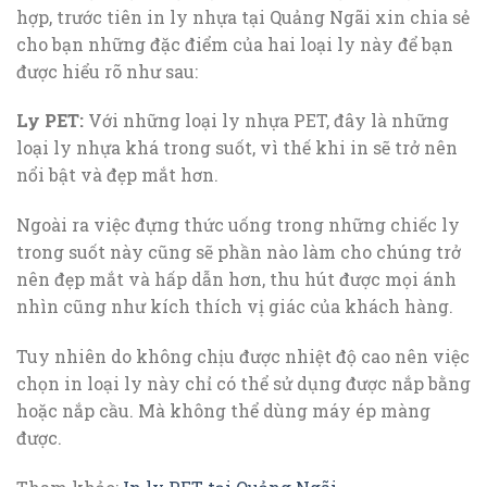
hợp, trước tiên in ly nhựa tại Quảng Ngãi xin chia sẻ
cho bạn những đặc điểm của hai loại ly này để bạn
được hiểu rõ như sau:
Ly PET:
Với những loại ly nhựa PET, đây là những
loại ly nhựa khá trong suốt, vì thế khi in sẽ trở nên
nổi bật và đẹp mắt hơn.
Ngoài ra việc đựng thức uống trong những chiếc ly
trong suốt này cũng sẽ phần nào làm cho chúng trở
nên đẹp mắt và hấp dẫn hơn, thu hút được mọi ánh
nhìn cũng như kích thích vị giác của khách hàng.
Tuy nhiên do không chịu được nhiệt độ cao nên việc
chọn in loại ly này chỉ có thể sử dụng được nắp bằng
hoặc nắp cầu. Mà không thể dùng máy ép màng
được.