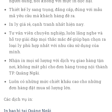
người dùng, nói không với mực in độc hại.
Thiết kế ly sang trọng, đẳng cấp, đúng với mẫu
mã yêu cầu mà khách hàng đề ra.
In ly giá rẻ, cạnh tranh nhất hiện nay.
Tư vấn viên chuyên nghiệp, luôn lắng nghe và
hỗ trợ giải đáp mọi thắc mắc để giúp bạn chọn ra
loại ly phù hợp nhất với nhu cầu sử dụng của
mình.
Nhận in mọi số lượng với dịch vụ giao hàng tận
nơi, không mất phí cho đơn hàng trong nội thành
TP. Quảng Ngãi.
Luôn có những mức chiết khấu cao cho những
đơn hàng đặt mua số lượng lớn.
Các dịch vụ in:
In bao bì tại Quảng Ngãi