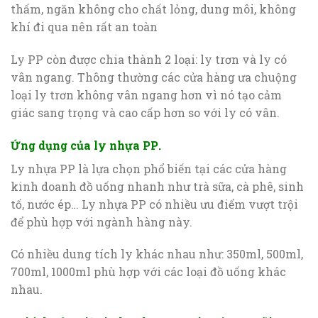
thấm, ngăn không cho chất lỏng, dung môi, không
khí đi qua nên rất an toàn
Ly PP còn được chia thành 2 loại: ly trơn và ly có
vân ngang. Thông thường các cửa hàng ưa chuộng
loại ly trơn không vân ngang hơn vì nó tạo cảm
giác sang trọng và cao cấp hơn so với ly có vân.
Ứng dụng của ly nhựa PP
.
Ly nhựa PP là lựa chọn phổ biến tại các cửa hàng
kinh doanh đồ uống nhanh như trà sữa, cà phê, sinh
tố, nước ép… Ly nhựa PP có nhiều ưu điểm vượt trội
để phù hợp với ngành hàng này.
Có nhiều dung tích ly khác nhau như: 350ml, 500ml,
700ml, 1000ml phù hợp với các loại đồ uống khác
nhau.