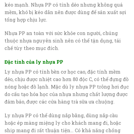
kéo mạnh. Nhựa PP có tính dẻo nhưng không quá
mềm, khó bị kéo dãn nên được dùng để sản xuất sợi
tổng hợp chịu lực.
Nhựa PP an toàn với sức khỏe con người, chúng
thuộc nhựa nguyên sinh nên có thể tận dụng, tái
chế tùy theo mục đích.
Đặc tính của ly nhựa PP
Ly nhựa PP có tính bền cơ học cao, đặc tính mềm
dẻo, chịu được nhiệt cao hơn 80 độc C, có thể đựng đồ
nóng hoặc đồ lạnh. Mặc dù ly nhựa PP trông hơi đục
do cấu tạo hóa học của nhựa nhưng chất lượng được
đảm bảo, được các cửa hàng trà sữa ưa chuộng.
Ly nhựa PP có thể dùng nắp bằng, dùng nắp cầu
hoặc ép màng miệng ly cho khách mang đi, hoặc
ship mang đi rất thuận tiện… Có khả năng chống