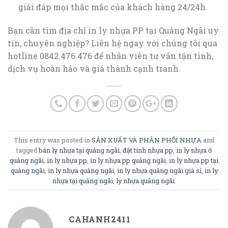
giải đáp mọi thắc mắc của khách hàng 24/24h.
Bạn cần tìm địa chỉ in ly nhựa PP tại Quảng Ngãi uy
tín, chuyên nghiệp? Liên hệ ngay với chúng tôi qua
hotline 0842.476.476 để nhân viên tư vấn tận tình,
dịch vụ hoàn hảo và giá thành cạnh tranh.
This entry was posted in
SẢN XUẤT VÀ PHÂN PHỐI NHỰA
and
tagged
bán ly nhựa tại quảng ngãi
,
đặt tính nhựa pp
,
in ly nhựa ở
quảng ngãi
,
in ly nhựa pp
,
in ly nhựa pp quảng ngãi
,
in ly nhựa pp tại
quảng ngãi
,
in ly nhựa quảng ngãi
,
in ly nhựa quảng ngãi giá sỉ
,
in ly
nhựa tại quảng ngãi
,
ly nhựa quảng ngãi
.
CAHANH2411