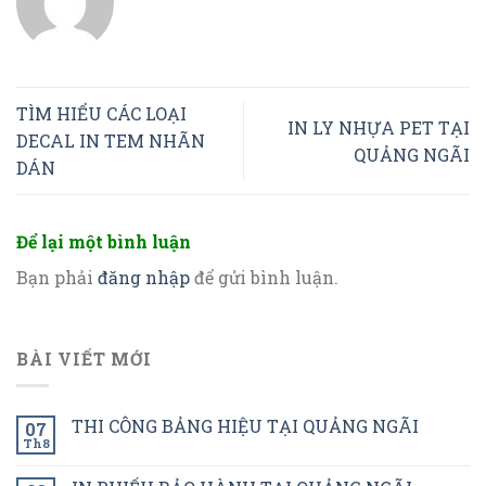
TÌM HIỂU CÁC LOẠI
IN LY NHỰA PET TẠI
DECAL IN TEM NHÃN
QUẢNG NGÃI
DÁN
Để lại một bình luận
Bạn phải
đăng nhập
để gửi bình luận.
BÀI VIẾT MỚI
THI CÔNG BẢNG HIỆU TẠI QUẢNG NGÃI
07
Th8