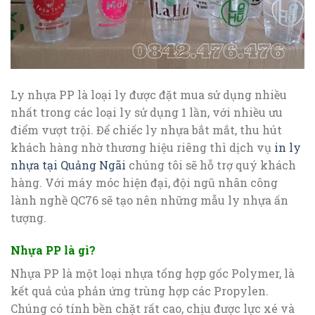
Ly nhựa PP là loại ly được đặt mua sử dụng nhiều
nhất trong các loại ly sử dụng 1 lần, với nhiều ưu
điểm vượt trội. Để chiếc ly nhựa bắt mắt, thu hút
khách hàng nhờ thương hiệu riêng thì dịch vụ
in ly
nhựa tại Quảng Ngãi
chúng tôi sẽ hỗ trợ quý khách
hàng. Với máy móc hiện đại, đội ngũ nhân công
lành nghề QC76 sẽ tạo nên những mẫu ly nhựa ấn
tượng.
Nhựa PP là gì?
Nhựa PP là một loại nhựa tổng hợp gốc Polymer, là
kết quả của phản ứng trùng hợp các Propylen.
Chúng có tính bền chặt rất cao, chịu được lực xé và