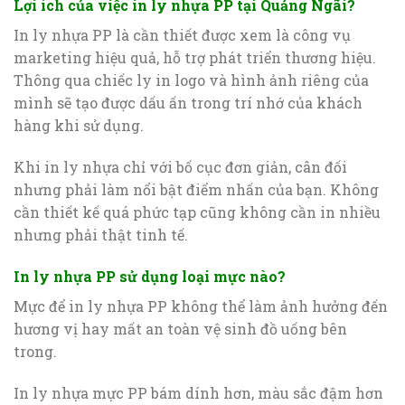
Lợi ích của việc in ly nhựa PP tại Quảng Ngãi?
In ly nhựa PP là cần thiết được xem là công vụ
marketing hiệu quả, hỗ trợ phát triển thương hiệu.
Thông qua chiếc ly in logo và hình ảnh riêng của
mình sẽ tạo được dấu ấn trong trí nhớ của khách
hàng khi sử dụng.
Khi in ly nhựa chỉ với bố cục đơn giản, cân đối
nhưng phải làm nổi bật điểm nhấn của bạn. Không
cần thiết kế quá phức tạp cũng không cần in nhiều
nhưng phải thật tinh tế.
In ly nhựa PP sử dụng loại mực nào?
Mực để in ly nhựa PP không thể làm ảnh hưởng đến
hương vị hay mất an toàn vệ sinh đồ uống bên
trong.
In ly nhựa mực PP bám dính hơn, màu sắc đậm hơn