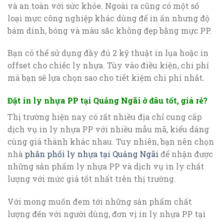
và an toàn với sức khỏe. Ngoài ra cũng có một số
loại mực công nghiệp khác dùng để in ấn nhưng độ
bám dính, bóng và màu sắc không đẹp bằng mực PP.
Bạn có thể sử dụng đầy đủ 2 kỹ thuật in lụa hoặc in
offset cho chiếc ly nhựa. Tùy vào điều kiện, chi phí
mà bạn sẽ lựa chọn sao cho tiết kiệm chi phí nhất.
Đặt in ly nhựa PP tại Quảng Ngãi ở đâu tốt, giá rẻ?
Thị trường hiện nay có rất nhiều địa chỉ cung cấp
dịch vụ in ly nhựa PP với nhiều mẫu mã, kiểu dáng
cùng giá thành khác nhau. Tuy nhiên, bạn nên chọn
nhà
phân phối ly nhựa tại Quảng Ngãi
để nhận được
những sản phẩm ly nhựa PP và dịch vụ in ly chất
lượng với mức giá tốt nhất trên thị trường.
Với mong muốn đem tới những sản phẩm chất
lượng đến với người dùng, đơn vị in ly nhựa PP tại