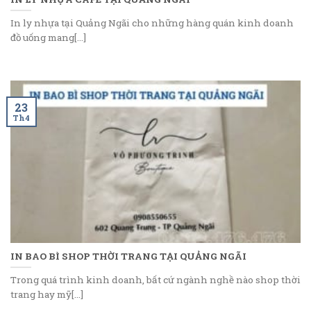
In ly nhựa tại Quảng Ngãi cho những hàng quán kinh doanh
đồ uống mang[...]
23
Th4
IN BAO BÌ SHOP THỜI TRANG TẠI QUẢNG NGÃI
Trong quá trình kinh doanh, bất cứ ngành nghề nào shop thời
trang hay mỹ[...]