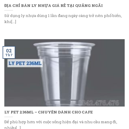
ĐỊA CHỈ BÁN LY NHỰA GIÁ RẺ TẠI QUẢNG NGÃI
Sử dụng ly nhựa dùng 1 lần đang ngày càng trở nên phổ biến,
khi[...]
02
Th7
LY PET 236ML – CHUYÊN DÀNH CHO CAFE
Để phù hợp hơn với cuộc sống hiện đại và nhu cầu mang đi,
nhiều[...]