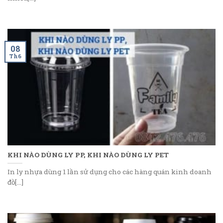
08
Th6
KHI NÀO DÙNG LY PP, KHI NÀO DÙNG LY PET
In ly nhựa dùng 1 lần sử dụng cho các hàng quán kinh doanh
đồ[...]