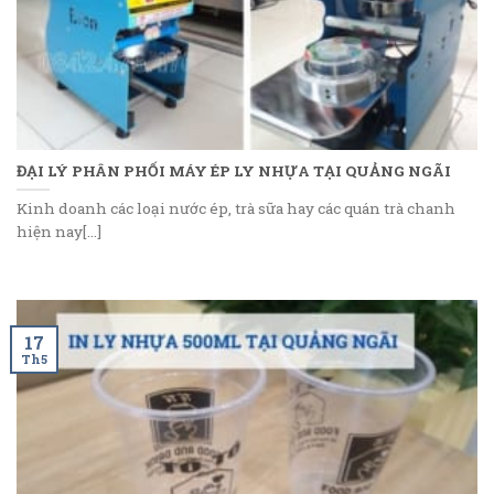
ĐẠI LÝ PHÂN PHỐI MÁY ÉP LY NHỰA TẠI QUẢNG NGÃI
Kinh doanh các loại nước ép, trà sữa hay các quán trà chanh
hiện nay[...]
17
Th5