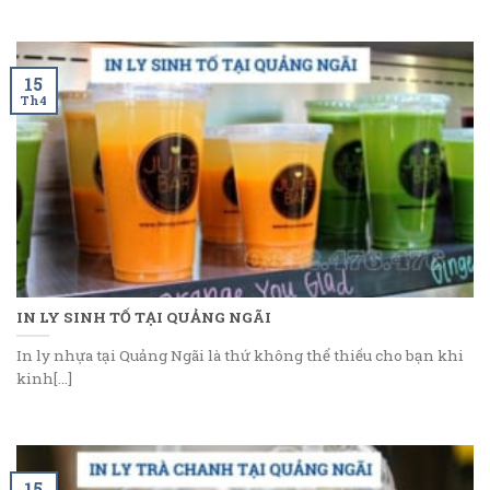
15
Th4
IN LY SINH TỐ TẠI QUẢNG NGÃI
In ly nhựa tại Quảng Ngãi là thứ không thể thiếu cho bạn khi
kinh[...]
15