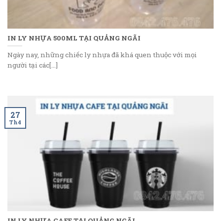
IN LY NHỰA 500ML TẠI QUẢNG NGÃI
Ngày nay, những chiếc ly nhựa đã khá quen thuộc với mọi
người tại các[...]
27
Th4
IN LY NHỰA CAFE TẠI QUẢNG NGÃI