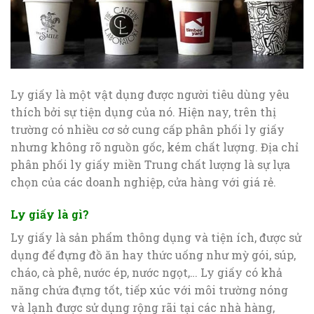
Ly giấy là một vật dụng được người tiêu dùng yêu
thích bởi sự tiện dụng của nó. Hiện nay, trên thị
trường có nhiều cơ sở cung cấp phân phối ly giấy
nhưng không rõ nguồn gốc, kém chất lượng. Địa chỉ
phân phối ly giấy miền Trung chất lượng là sự lựa
chọn của các doanh nghiệp, cửa hàng với giá rẻ.
Ly giấy là gì?
Ly giấy là sản phẩm thông dụng và tiện ích, được sử
dụng để đựng đồ ăn hay thức uống như mỳ gói, súp,
cháo, cà phê, nước ép, nước ngọt,… Ly giấy có khả
năng chứa đựng tốt, tiếp xúc với môi trường nóng
và lạnh được sử dụng rộng rãi tại các nhà hàng,