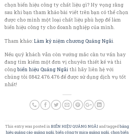
chọn biển hiệu công ty chất liệu gì? Hy vọng rằng
sau khi bạn tham khảo bài viết trên bạn có thể chọn
được cho mình một loại chất liệu phù hợp để làm
biển hiệu công ty cho doanh nghiệp của mình.
Tham khảo:
Làm kỷ niệm chương Quảng Ngãi
.
Nếu quý khách vẫn còn vướng mắc cần tư vấn hay
đang tìm kiếm một đơn vị chuyên thiết kế và thi
công
biển hiệu Quảng Ngãi
thì hãy liên hệ với
chúng tôi 0842.476.476 để được sử dụng dịch vụ tốt
nhất!
This entry was posted in
BIỂN HIỆU QUẢNG NGÃI
and tagged
bảng
hiệu quảng cáo quảng ngãi
,
biển công ty mica quảng ngãi
,
chọn biển