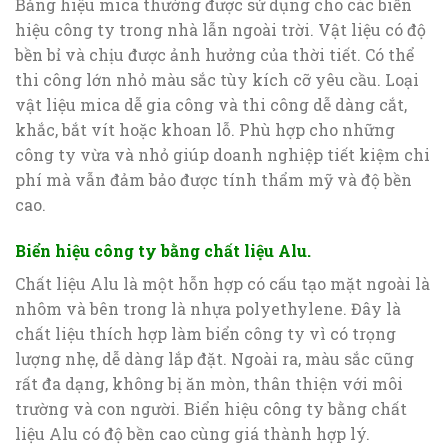
Bảng hiệu mica thường được sử dụng cho các biển
hiệu công ty trong nhà lẫn ngoài trời. Vật liệu có độ
bền bỉ và chịu được ảnh hưởng của thời tiết. Có thể
thi công lớn nhỏ màu sắc tùy kích cỡ yêu cầu. Loại
vật liệu mica dễ gia công và thi công dễ dàng cắt,
khắc, bắt vít hoặc khoan lỗ. Phù hợp cho những
công ty vừa và nhỏ giúp doanh nghiệp tiết kiệm chi
phí mà vẫn đảm bảo được tính thẩm mỹ và độ bền
cao.
Biển hiệu công ty bằng chất liệu Alu.
Chất liệu Alu là một hỗn hợp có cấu tạo mặt ngoài là
nhôm và bên trong là nhựa polyethylene. Đây là
chất liệu thích hợp làm biển công ty vì có trọng
lượng nhẹ, dễ dàng lắp đặt. Ngoài ra, màu sắc cũng
rất đa dạng, không bị ăn mòn, thân thiện với môi
trường và con người. Biển hiệu công ty bằng chất
liệu Alu có độ bền cao cùng giá thành hợp lý.