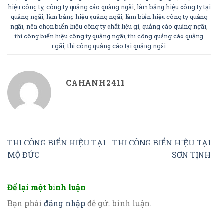
hiệu công ty
,
công ty quảng cáo quảng ngãi
,
làm bảng hiệu công ty tại
quảng ngãi
,
làm bảng hiệu quảng ngãi
,
làm biển hiệu công ty quảng
ngãi
,
nên chọn biển hiệu công ty chất liệu gì
,
quảng cáo quảng ngãi
,
thì công biển hiệu công ty quảng ngãi
,
thi công quảng cáo quảng
ngãi
,
thi công quảng cáo tại quảng ngãi
.
CAHANH2411
THI CÔNG BIỂN HIỆU TẠI
THI CÔNG BIỂN HIỆU TẠI
MỘ ĐỨC
SƠN TỊNH
Để lại một bình luận
Bạn phải
đăng nhập
để gửi bình luận.