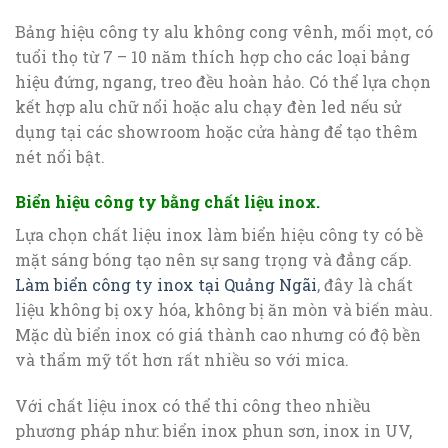
Bảng hiệu công ty alu không cong vênh, mối mọt, có
tuổi thọ từ 7 – 10 năm thích hợp cho các loại bảng
hiệu đứng, ngang, treo đều hoàn hảo. Có thể lựa chọn
kết hợp alu chữ nổi hoặc alu chạy đèn led nếu sử
dụng tại các showroom hoặc cửa hàng để tạo thêm
nét nổi bật.
Biển hiệu công ty bằng chất liệu inox.
Lựa chọn chất liệu inox làm biển hiệu công ty có bề
mặt sáng bóng tạo nên sự sang trọng và đẳng cấp.
Làm biển công ty inox tại Quảng Ngãi
, đây là chất
liệu không bị oxy hóa, không bị ăn mòn và biến màu.
Mặc dù biển inox có giá thành cao nhưng có độ bền
và thẩm mỹ tốt hơn rất nhiều so với mica.
Với chất liệu inox có thể thi công theo nhiều
phương pháp như: biển inox phun sơn, inox in UV,