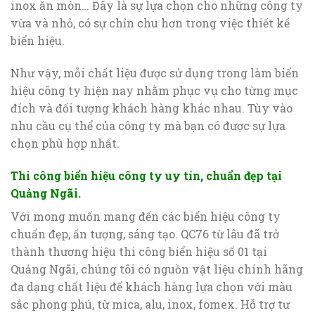
inox ăn mòn… Đây là sự lựa chọn cho những công ty
vừa và nhỏ, có sự chỉn chu hơn trong việc thiết kế
biển hiệu.
Như vậy, mỗi chất liệu được sử dụng trong làm biển
hiệu công ty hiện nay nhằm phục vụ cho từng mục
đích và đối tượng khách hàng khác nhau. Tùy vào
nhu cầu cụ thể của công ty mà bạn có được sự lựa
chọn phù hợp nhất.
Thi công biển hiệu công ty uy tín, chuẩn đẹp tại
Quảng Ngãi.
Với mong muốn mang đến các biển hiệu công ty
chuẩn đẹp, ấn tượng, sáng tạo. QC76 từ lâu đã trở
thành thương hiệu thi công biển hiệu số 01 tại
Quảng Ngãi, chúng tôi có nguồn vật liệu chính hãng
đa dạng chất liệu để khách hàng lựa chọn với màu
sắc phong phú, từ mica, alu, inox, fomex. Hỗ trợ tư