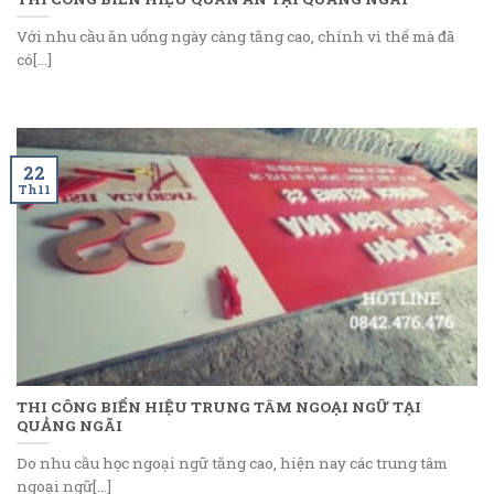
Với nhu cầu ăn uống ngày càng tăng cao, chính vì thế mà đã
có[...]
22
Th11
THI CÔNG BIỂN HIỆU TRUNG TÂM NGOẠI NGỮ TẠI
QUẢNG NGÃI
Do nhu cầu học ngoại ngữ tăng cao, hiện nay các trung tâm
ngoại ngữ[...]