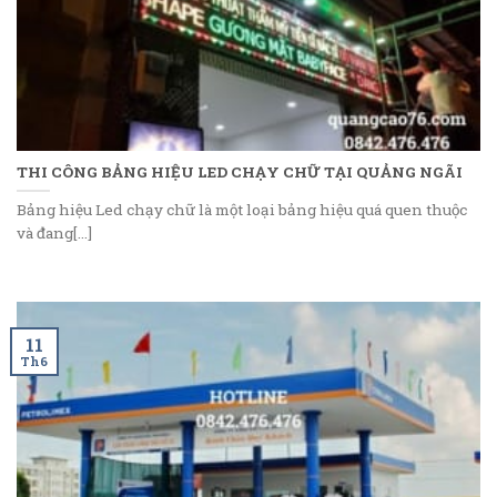
THI CÔNG BẢNG HIỆU LED CHẠY CHỮ TẠI QUẢNG NGÃI
Bảng hiệu Led chạy chữ là một loại bảng hiệu quá quen thuộc
và đang[...]
11
Th6