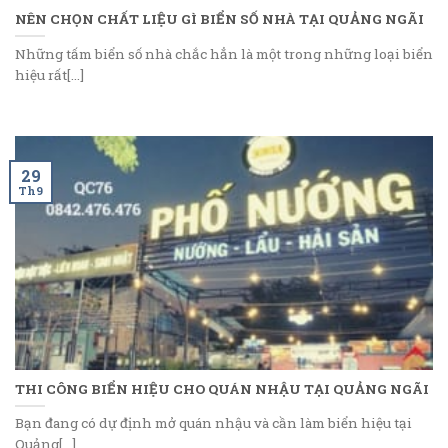
NÊN CHỌN CHẤT LIỆU GÌ BIỂN SỐ NHÀ TẠI QUẢNG NGÃI
Những tấm biển số nhà chắc hẳn là một trong những loại biển
hiệu rất[...]
29
Th9
THI CÔNG BIỂN HIỆU CHO QUÁN NHẬU TẠI QUẢNG NGÃI
Bạn đang có dự định mở quán nhậu và cần làm biển hiệu tại
Quảng[...]