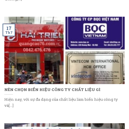
17
Th7
NÊN CHỌN BIỂN HIỆU CÔNG TY CHẤT LIỆU GÌ
Hiện nay, với sự đa dạng của chất liệu làm biển hiệu công ty
và[...]