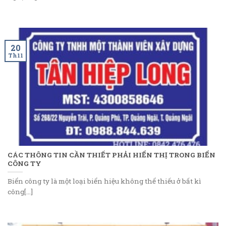
20
Th11
CÁC THÔNG TIN CẦN THIẾT PHẢI HIỂN THỊ TRONG BIỂN
CÔNG TY
Biển công ty là một loại biển hiệu không thể thiếu ở bất kì
công[...]