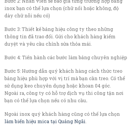
Bước 2: Nhân viên sẽ báo giá từng trường hợp bảng
inox bạn có thể lựa chọn (chữ nổi hoặc không, độ
dày chữ nỗi nếu có)
Bước 3: Thiết kế bảng hiệu công ty theo những
thông tin đã trao đổi. Gửi cho khách hàng kiểm
duyệt và yêu cầu chỉnh sửa thỏa mái.
Bước 4: Tiến hành các bước làm bảng chuyên nghiệp
Bước 5: Hướng dẫn quý khách hàng cách thức treo
bảng hiệu phù hợp với vị trí mà bạn cần treo. Có thể
sử dụng keo chuyên dụng hoặc khoan 04 góc.
Ngoài ra, công ty có hỗ trợ dịch vụ thi công tận nơi
bạn có thể lựa chọn nếu có nhu cầu
.
Ngoài inox quý khách hàng cũng có thể lựa chọn
làm biển hiệu mica tại Quảng Ngãi
.