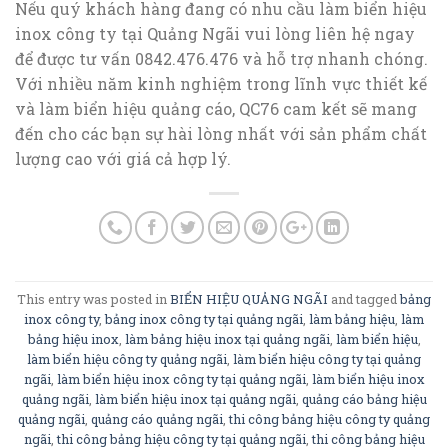
Nếu quý khách hàng đang có nhu cầu làm biển hiệu
inox công ty tại Quảng Ngãi vui lòng liên hệ ngay
để được tư vấn 0842.476.476 và hỗ trợ nhanh chóng.
Với nhiều năm kinh nghiệm trong lĩnh vực thiết kế
và làm biển hiệu quảng cáo, QC76 cam kết sẽ mang
đến cho các bạn sự hài lòng nhất với sản phẩm chất
lượng cao với giá cả hợp lý.
This entry was posted in
BIỂN HIỆU QUẢNG NGÃI
and tagged
bảng
inox công ty
,
bảng inox công ty tại quảng ngãi
,
làm bảng hiệu
,
làm
bảng hiệu inox
,
làm bảng hiệu inox tại quảng ngãi
,
làm biển hiệu
,
làm biển hiệu công ty quảng ngãi
,
làm biển hiệu công ty tại quảng
ngãi
,
làm biển hiệu inox công ty tại quảng ngãi
,
làm biển hiệu inox
quảng ngãi
,
làm biển hiệu inox tại quảng ngãi
,
quảng cáo bảng hiệu
quảng ngãi
,
quảng cáo quảng ngãi
,
thi công bảng hiệu công ty quảng
ngãi
,
thi công bảng hiệu công ty tại quảng ngãi
,
thi công bảng hiệu