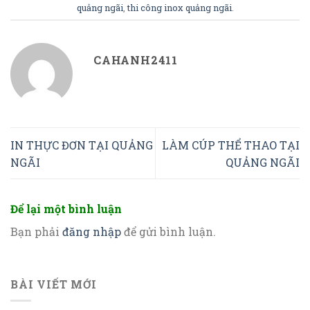
quảng ngãi
,
thi công inox quảng ngãi
.
CAHANH2411
IN THỰC ĐƠN TẠI QUẢNG
LÀM CÚP THỂ THAO TẠI
NGÃI
QUẢNG NGÃI
Để lại một bình luận
Bạn phải
đăng nhập
để gửi bình luận.
BÀI VIẾT MỚI