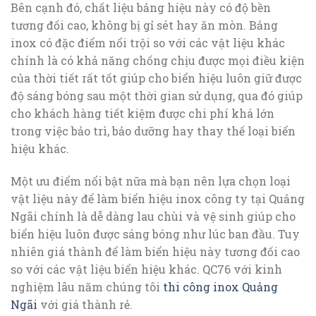
Bên cạnh đó, chất liệu bảng hiệu này có độ bền
tương đối cao, không bị gỉ sét hay ăn mòn. Bảng
inox có đặc điểm nổi trội so với các vật liệu khác
chính là có khả năng chống chịu được mọi điều kiện
của thời tiết rất tốt giúp cho biển hiệu luôn giữ được
độ sáng bóng sau một thời gian sử dụng, qua đó giúp
cho khách hàng tiết kiệm được chi phí khá lớn
trong việc bảo trì, bảo dưỡng hay thay thế loại biển
hiệu khác.
Một ưu điểm nổi bật nữa mà bạn nên lựa chọn loại
vật liệu này để làm biển hiệu inox công ty tại Quảng
Ngãi chính là dễ dàng lau chùi và vệ sinh giúp cho
biển hiệu luôn được sáng bóng như lúc ban đầu. Tuy
nhiên giá thành để làm biển hiệu này tương đối cao
so với các vật liệu biển hiệu khác. QC76 với kinh
nghiệm lâu năm chúng tôi
thi công inox Quảng
Ngãi
với giá thành rẻ.