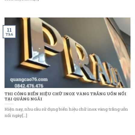
11
Th6
THI CÔNG BIỂN HIỆU CHỮ INOX VÀNG TRẮNG UỐN NỔI
TẠI QUẢNG NGÃI
Hiện nay, nhu cầu sử dụng biển hiệu chữ inox vàng trắng uốn
nổi ngày[...]