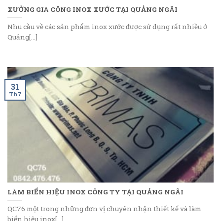
XƯỞNG GIA CÔNG INOX XƯỚC TẠI QUẢNG NGÃI
Nhu cầu về các sản phẩm inox xước được sử dụng rất nhiều ở
Quảng[...]
31
Th7
LÀM BIỂN HIỆU INOX CÔNG TY TẠI QUẢNG NGÃI
QC76 một trong những đơn vị chuyên nhận thiết kế và làm
biển hiệu inox[...]