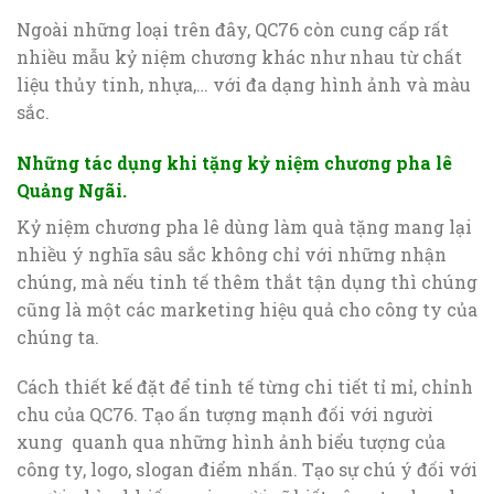
Ngoài những loại trên đây, QC76 còn cung cấp rất
nhiều mẫu kỷ niệm chương khác như nhau từ chất
liệu thủy tinh, nhựa,… với đa dạng hình ảnh và màu
sắc.
Những tác dụng khi tặng kỷ niệm chương pha lê
Quảng Ngãi.
Kỷ niệm chương pha lê dùng làm quà tặng mang lại
nhiều ý nghĩa sâu sắc không chỉ với những nhận
chúng, mà nếu tinh tế thêm thắt tận dụng thì chúng
cũng là một các marketing hiệu quả cho công ty của
chúng ta.
Cách thiết kế đặt để tinh tế từng chi tiết tỉ mỉ, chỉnh
chu của QC76. Tạo ấn tượng mạnh đối với người
xung quanh qua những hình ảnh biểu tượng của
công ty, logo, slogan điểm nhấn. Tạo sự chú ý đối với