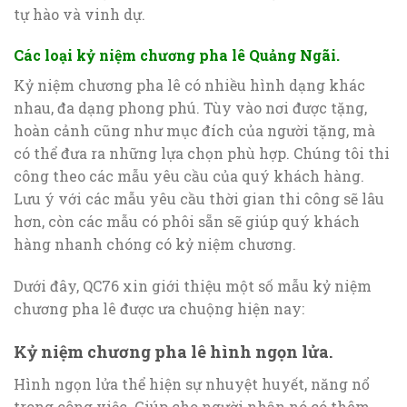
tự hào và vinh dự.
Các loại kỷ niệm chương pha lê Quảng Ngãi
.
Kỷ niệm chương pha lê có nhiều hình dạng khác
nhau, đa dạng phong phú. Tùy vào nơi được tặng,
hoàn cảnh cũng như mục đích của người tặng, mà
có thể đưa ra những lựa chọn phù hợp. Chúng tôi thi
công theo các mẫu yêu cầu của quý khách hàng.
Lưu ý với các mẫu yêu cầu thời gian thi công sẽ lâu
hơn, còn các mẫu có phôi sẵn sẽ giúp quý khách
hàng nhanh chóng có kỷ niệm chương.
Dưới đây, QC76 xin giới thiệu một số mẫu kỷ niệm
chương pha lê được ưa chuộng hiện nay:
Kỷ niệm chương pha lê hình ngọn lửa.
Hình ngọn lửa thể hiện sự nhuyệt huyết, năng nổ
trong công việc. Giúp cho người nhận nó có thêm