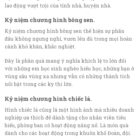
lao động vượt trội của tỉnh nhà, huyện nhà.
Kỷ niệm chương hình bông sen.
Kỷ niệm chương hình bông sen thể hiện sự phấn
đấu không ngưng nghỉ, vươn lên dù trong mọi hoàn
cảnh khó khăn, khắc nghiệt.
Đây là phần quà mang ý nghĩa khích lệ to lớn đối
với những em học sinh nghèo hiếu học, những bạn ở
vùng sâu vùng xa nhưng vẫn có những thành tích
nổi bật trong các kỳ thi lớn.
Kỷ niệm chương hình chiếc lá.
Hình chiếc lá cũng là một hình ảnh mà nhiều doanh
nghiệp ưa thích để dành tặng cho nhân viên tiêu
biểu, phòng ban có hoạt động năng nổ. Là món quà
dành cho các hoạt động trong khuôn khổ Đoàn, đội.