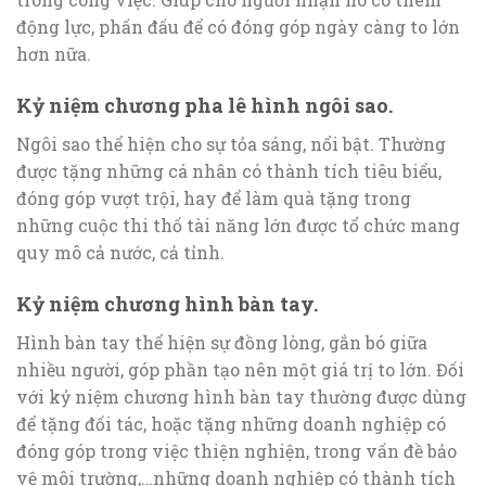
động lực, phấn đấu để có đóng góp ngày càng to lớn
hơn nữa.
Kỷ niệm chương pha lê hình ngôi sao.
Ngôi sao thể hiện cho sự tỏa sáng, nổi bật. Thường
được tặng những cá nhân có thành tích tiêu biểu,
đóng góp vượt trội, hay để làm quà tặng trong
những cuộc thi thố tài năng lớn được tổ chức mang
quy mô cả nước, cả tỉnh.
Kỷ niệm chương hình bàn tay.
Hình bàn tay thể hiện sự đồng lòng, gắn bó giữa
nhiều người, góp phần tạo nên một giá trị to lớn. Đối
với kỷ niệm chương hình bàn tay thường được dùng
để tặng đối tác, hoặc tặng những doanh nghiệp có
đóng góp trong việc thiện nghiện, trong vấn đề bảo
vệ môi trường,…những doanh nghiệp có thành tích