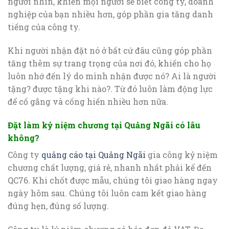
người nhìn, khiến mọi người sẽ biết công ty, doanh
nghiệp của bạn nhiều hơn, góp phần gia tăng danh
tiếng của công ty.
Khi người nhận đặt nó ở bất cứ đâu cũng góp phần
tăng thêm sự trang trọng của nơi đó, khiến cho họ
luôn nhớ đến lý do mình nhận được nó? Ai là người
tặng? được tặng khi nào?. Từ đó luôn làm động lực
để cố gắng và cống hiến nhiều hơn nữa.
Đặt làm kỷ niệm chương tại Quảng Ngãi có lâu
không?
Công ty
quảng cáo tại Quảng Ngãi
gia công kỷ niệm
chương chất lượng, giá rẻ, nhanh nhất phải kể đến
QC76. Khi chốt được mẫu, chúng tôi giao hàng ngay
ngày hôm sau. Chúng tôi luôn cam kết giao hàng
đúng hẹn, đúng số lượng.