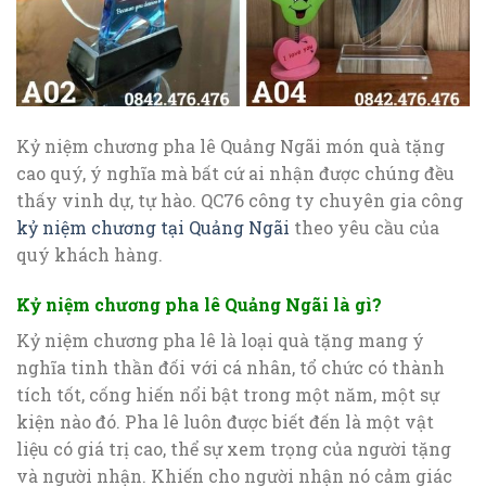
Kỷ niệm chương pha lê Quảng Ngãi món quà tặng
cao quý, ý nghĩa mà bất cứ ai nhận được chúng đều
thấy vinh dự, tự hào. QC76 công ty chuyên gia công
kỷ niệm chương tại Quảng Ngãi
theo yêu cầu của
quý khách hàng.
Kỷ niệm chương pha lê Quảng Ngãi là gì?
Kỷ niệm chương pha lê là loại quà tặng mang ý
nghĩa tinh thần đối với cá nhân, tổ chức có thành
tích tốt, cống hiến nổi bật trong một năm, một sự
kiện nào đó. Pha lê luôn được biết đến là một vật
liệu có giá trị cao, thể sự xem trọng của người tặng
và người nhận. Khiến cho người nhận nó cảm giác