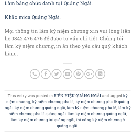
Làm bảng chức danh tại Quảng Ngãi
.
Khắc mica Quảng Ngãi
.
Mọi thông tin làm kỷ niệm chương xin vui lòng liên
hệ 0842.476.476 để được tư vấn chi tiết. Chúng tôi
làm kỷ niệm chương, in ấn theo yêu cầu quý khách
hàng.
This entry was posted in
BIỂN HIỆU QUẢNG NGÃI
and tagged
kỷ
niệm chương
,
kỷ niệm chương pha lê
,
kỷ niệm chương pha lê quảng
ngãi
,
kỷ niệm chương quảng ngãi
,
làm kỷ niệm chương pha lê
,
làm kỷ
niệm chương pha lê quảng ngãi
,
làm kỷ niệm chương quảng ngãi
,
làm kỷ niệm chương tại quảng ngãi
,
thi công kỷ niệm chương ở
quảng ngãi
.