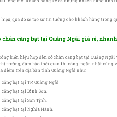
 hài lòng mọi khách hàng kể cả những khách hàng khó t
n hiệu, qua đó sẽ tạo sự tin tưởng cho khách hàng trong q
ó chân căng bạt tại Quảng Ngãi giá rẻ, nhanh
ông biển hiệu hộp đèn có chân căng bạt tại Quảng Ngãi 
 thị trường, đảm bảo thời gian thi công ngắn nhất cùng v
ịa điểm trên địa bàn tỉnh Quảng Ngãi như:
 căng bạt tại TP. Quảng Ngãi.
 căng bạt tại Bình Sơn.
 căng bạt tại Sơn Tịnh.
 căng bạt tại Nghĩa Hành.