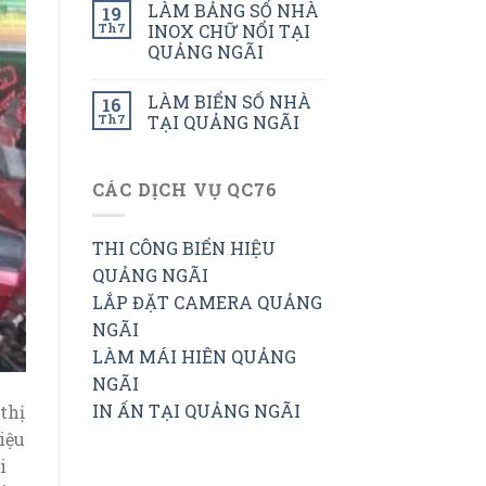
LÀM BẢNG SỐ NHÀ
19
Th7
INOX CHỮ NỔI TẠI
QUẢNG NGÃI
LÀM BIỂN SỐ NHÀ
16
Th7
TẠI QUẢNG NGÃI
CÁC DỊCH VỤ QC76
THI CÔNG BIỂN HIỆU
QUẢNG NGÃI
LẮP ĐẶT CAMERA QUẢNG
NGÃI
LÀM MÁI HIÊN QUẢNG
NGÃI
IN ẤN TẠI QUẢNG NGÃI
thị
iệu
i