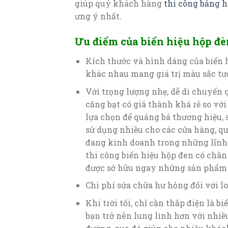
giúp quý khách hàng
thi công bảng h
ưng ý nhất.
Ưu điểm của biển hiệu hộp đè
Kích thước và hình dáng của biển 
khác nhau mang giá trị màu sắc tươ
Với trọng lượng nhẹ, dễ di chuyển q
căng bạt có giá thành khá rẻ so vớ
lựa chọn để quảng bá thương hiệu, 
sử dụng nhiều cho các cửa hàng, qu
đang kinh doanh trong những lĩnh 
thi công biển hiệu hộp đen có chân
được sở hữu ngay những sản phẩm 
Chi phí sửa chữa hư hỏng đối với lo
Khi trời tối, chỉ cần thắp điện là b
bạn trở nên lung linh hơn với nhiề