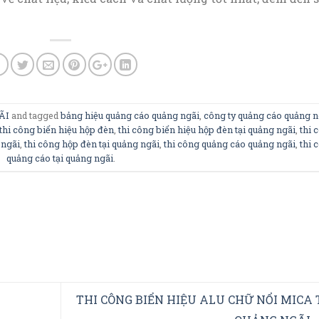
ÃI
and tagged
bảng hiệu quảng cáo quảng ngãi
,
công ty quảng cáo quảng n
thi công biển hiệu hộp đèn
,
thi công biển hiệu hộp đèn tại quảng ngãi
,
thi 
 ngãi
,
thi công hộp đèn tại quảng ngãi
,
thi công quảng cáo quảng ngãi
,
thi 
quảng cáo tại quảng ngãi
.
THI CÔNG BIỂN HIỆU ALU CHỮ NỔI MICA 