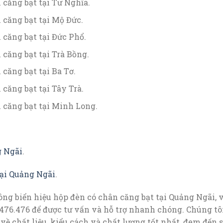
 căng bạt tại Tư Nghĩa.
 căng bạt tại Mộ Đức.
 căng bạt tại Đức Phổ.
 căng bạt tại Trà Bồng.
căng bạt tại Ba Tơ.
căng bạt tại Tây Trà.
 căng bạt tại Minh Long.
g Ngãi
.
tại Quảng Ngãi
.
ng biển hiệu hộp đèn có chân căng bạt tại Quảng Ngãi, 
.476.476 để được tư vấn và hỗ trợ nhanh chóng. Chúng tô
về chất liệu, kiểu cách và chất lượng tốt nhất, đem đến 