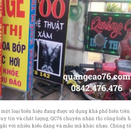
 một loại biển hiệu đang được sử dụng khá phổ biến trên 
 uy tín và chất lượng, QC76 chuyên nhận thi công biển h
Ngãi với nhiều kiểu dáng và mẫu mã khác nhau. Chúng tô