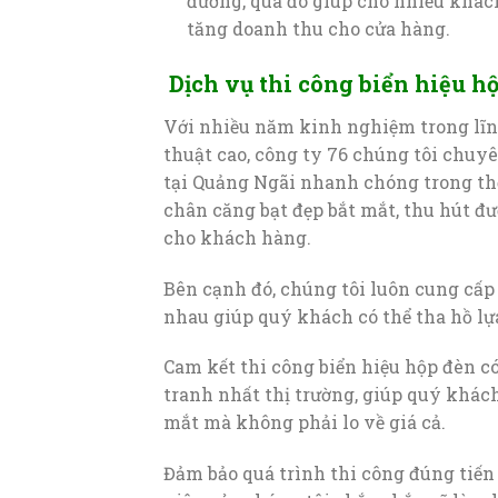
đường, qua đó giúp cho nhiều khác
tăng doanh thu cho cửa hàng.
Dịch vụ thi công biển hiệu h
Với nhiều năm kinh nghiệm trong lĩn
thuật cao, công ty 76 chúng tôi chuy
tại Quảng Ngãi nhanh chóng trong th
chân căng bạt đẹp bắt mắt, thu hút đ
cho khách hàng.
Bên cạnh đó, chúng tôi luôn cung cấp
nhau giúp quý khách có thể tha hồ l
Cam kết thi công biển hiệu hộp đèn c
tranh nhất thị trường, giúp quý khá
mắt mà không phải lo về giá cả.
Đảm bảo quá trình thi công đúng tiến