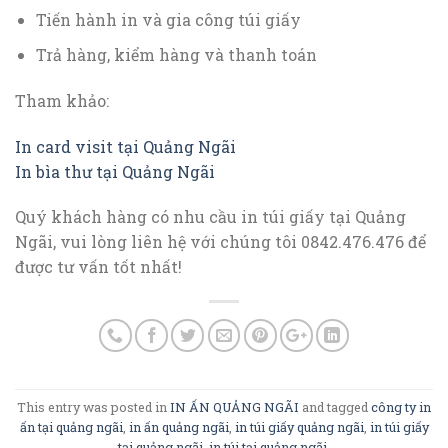
Tiến hành in và gia công túi giấy
Trả hàng, kiểm hàng và thanh toán
Tham khảo:
In card visit tại Quảng Ngãi
In bìa thư tại Quảng Ngãi
Quý khách hàng có nhu cầu in túi giấy tại Quảng
Ngãi, vui lòng liên hệ với chúng tôi 0842.476.476 để
được tư vấn tốt nhất!
This entry was posted in
IN ẤN QUẢNG NGÃI
and tagged
công ty in
ấn tại quảng ngãi
,
in ấn quảng ngãi
,
in túi giấy quảng ngãi
,
in túi giấy
tại quảng ngãi
,
in túi tại quảng ngãi
.