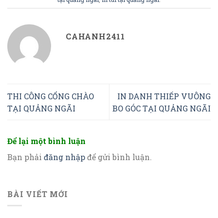
CAHANH2411
THI CÔNG CỔNG CHÀO
IN DANH THIẾP VUÔNG
TẠI QUẢNG NGÃI
BO GÓC TẠI QUẢNG NGÃI
Để lại một bình luận
Bạn phải
đăng nhập
để gửi bình luận.
BÀI VIẾT MỚI