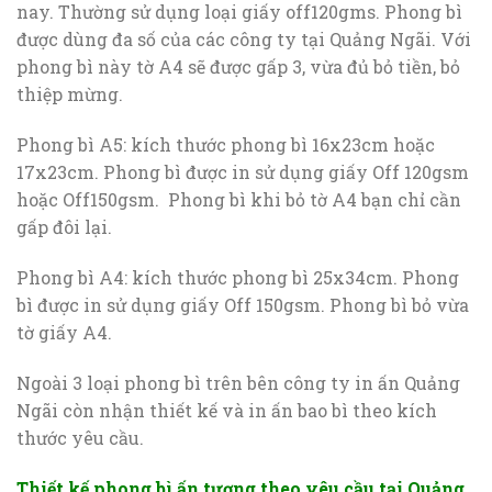
nay. Thường sử dụng loại giấy off120gms. Phong bì
được dùng đa số của các công ty tại Quảng Ngãi. Với
phong bì này tờ A4 sẽ được gấp 3, vừa đủ bỏ tiền, bỏ
thiệp mừng.
Phong bì A5: kích thước phong bì 16x23cm hoặc
17x23cm. Phong bì được in sử dụng giấy Off 120gsm
hoặc Off150gsm. Phong bì khi bỏ tờ A4 bạn chỉ cần
gấp đôi lại.
Phong bì A4: kích thước phong bì 25x34cm. Phong
bì được in sử dụng giấy Off 150gsm. Phong bì bỏ vừa
tờ giấy A4.
Ngoài 3 loại phong bì trên bên công ty in ấn Quảng
Ngãi còn nhận thiết kế và in ấn bao bì theo kích
thước yêu cầu.
Thiết kế phong bì ấn tượng theo yêu cầu tại Quảng