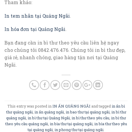
Tham khảo:
In tem nhãn tại Quảng Ngãi
.
In hóa đơn tại Quảng Ngãi
.
Bạn đang cần in bì thư theo yêu cầu liên hệ ngay
cho chúng tôi 0842.476.476. Chúng tôi in bì thư đẹp,
giá rẻ, nhanh chóng, giao hàng tận nơi tại Quảng
Ngãi.
This entry was posted in
IN ẤN QUẢNG NGÃI
and tagged
in ấn bì
thư quảng ngãi
,
in ấn quảng ngãi
,
in bao thư tại quảng ngãi
,
in bì thư
quảng ngãi
,
in bì thư tại Quảng Ngãi
,
in bì thư theo yêu cầu
,
in bì thư
theo yêu cầu quảng ngãi
,
in bìa thư tại quảng ngãi
,
in bìa thư theo yều
tại quảng ngãi
,
in phong thư tại quảng ngãi
.