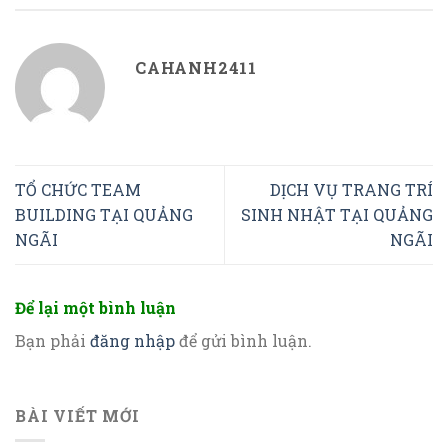
CAHANH2411
TỔ CHỨC TEAM
DỊCH VỤ TRANG TRÍ
BUILDING TẠI QUẢNG
SINH NHẬT TẠI QUẢNG
NGÃI
NGÃI
Để lại một bình luận
Bạn phải
đăng nhập
để gửi bình luận.
BÀI VIẾT MỚI