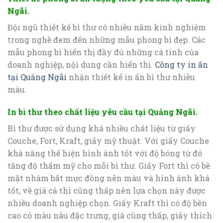
Ngãi.
Đội ngũ thiết kế bì thư có nhiều năm kinh nghiệm
trong nghề đem đến những mẫu phong bì đẹp. Các
mẫu phong bì hiển thị đầy đủ những cá tính của
doanh nghiệp, nội dung cần hiển thị.
Công ty in ấn
tại Quảng Ngãi
nhận thiết kế in ấn bì thư nhiều
màu.
In bì thư theo chất liệu yêu cầu tại Quảng Ngãi.
Bì thư được sử dụng khá nhiều chất liệu từ giấy
Couche, Fort, Kraft, giấy mỹ thuật. Với giấy Couche
khả năng thể hiện hình ảnh tốt với độ bóng từ đó
tăng độ thẩm mỹ cho mỗi bì thư. Giấy Fort thì có bề
mặt nhám bắt mực đồng nên màu và hình ảnh khá
tốt, về giá cả thì cũng thấp nên lựa chọn này được
nhiều doanh nghiệp chọn. Giấy Kraft thì có độ bền
cao có màu nâu đặc trưng, giá cũng thấp, giấy thích