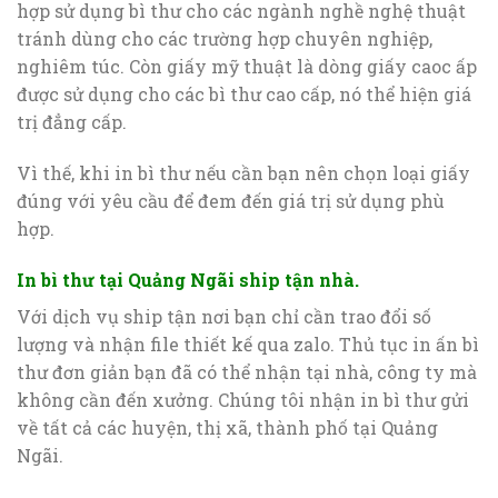
hợp sử dụng bì thư cho các ngành nghề nghệ thuật
tránh dùng cho các trường hợp chuyên nghiệp,
nghiêm túc. Còn giấy mỹ thuật là dòng giấy caoc ấp
được sử dụng cho các bì thư cao cấp, nó thể hiện giá
trị đẳng cấp.
Vì thế, khi in bì thư nếu cần bạn nên chọn loại giấy
đúng với yêu cầu để đem đến giá trị sử dụng phù
hợp.
In bì thư tại Quảng Ngãi ship tận nhà.
Với dịch vụ ship tận nơi bạn chỉ cần trao đổi số
lượng và nhận file thiết kế qua zalo. Thủ tục in ấn bì
thư đơn giản bạn đã có thể nhận tại nhà, công ty mà
không cần đến xưởng. Chúng tôi nhận in bì thư gửi
về tất cả các huyện, thị xã, thành phố tại Quảng
Ngãi.