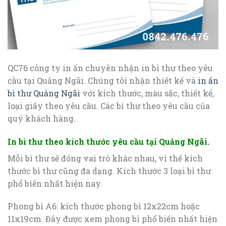
QC76 công ty in ấn chuyên nhận in bì thư theo yêu
cầu tại Quảng Ngãi. Chúng tôi nhận thiết kế và
in ấn
bì thư Quảng Ngãi
với kích thước, màu sắc, thiết kế,
loại giấy theo yêu cầu. Các bì thư theo yêu cầu của
quý khách hàng.
In bì thư theo kích thước yêu cầu tại Quảng Ngãi.
Mỗi bì thư sẽ đóng vai trò khác nhau, vì thế kích
thước bì thư cũng đa dạng. Kích thước 3 loại bì thư
phổ biến nhất hiện nay.
Phong bì A6: kích thước phong bì 12x22cm hoặc
11x19cm. Đây được xem phong bì phổ biến nhất hiện