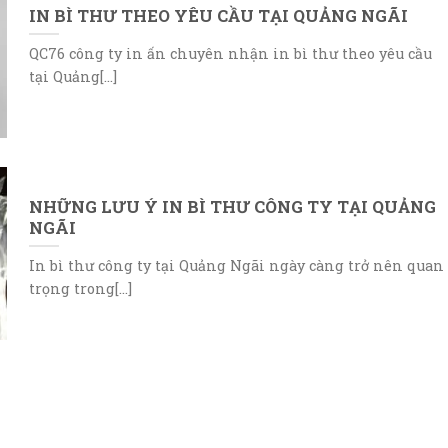
IN BÌ THƯ THEO YÊU CẦU TẠI QUẢNG NGÃI
QC76 công ty in ấn chuyên nhận in bì thư theo yêu cầu
tại Quảng[...]
NHỮNG LƯU Ý IN BÌ THƯ CÔNG TY TẠI QUẢNG
NGÃI
In bì thư công ty tại Quảng Ngãi ngày càng trở nên quan
trọng trong[...]