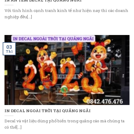
Với tình hình cạnh tranh kinh tế như hiện nay thì các doanh
nghiệp đều[...]
03
Th1
IN DECAL NGOÀI TRỜI TẠI QUẢNG NGÃI
Decal và vật liệu dùng phổ biến trong quảng cáo mà chúng ta
có thể[...]