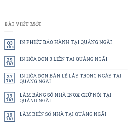
BÀI VIẾT MỚI
IN PHIẾU BẢO HÀNH TẠI QUẢNG NGÃI
03
Th8
IN HÓA ĐƠN 3 LIÊN TẠI QUẢNG NGÃI
29
Th7
IN HÓA ĐƠN BÁN LẺ LẤY TRONG NGÀY TẠI
27
Th7
QUẢNG NGÃI
LÀM BẢNG SỐ NHÀ INOX CHỮ NỔI TẠI
19
Th7
QUẢNG NGÃI
LÀM BIỂN SỐ NHÀ TẠI QUẢNG NGÃI
16
Th7