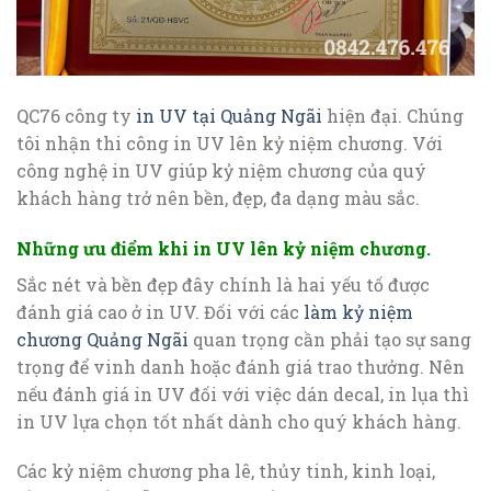
QC76 công ty
in UV tại Quảng Ngãi
hiện đại. Chúng
tôi nhận thi công in UV lên kỷ niệm chương. Với
công nghệ in UV giúp kỷ niệm chương của quý
khách hàng trở nên bền, đẹp, đa dạng màu sắc.
Những ưu điểm khi in UV lên kỷ niệm chương.
Sắc nét và bền đẹp đây chính là hai yếu tố được
đánh giá cao ở in UV. Đối với các
làm kỷ niệm
chương Quảng Ngãi
quan trọng cần phải tạo sự sang
trọng để vinh danh hoặc đánh giá trao thưởng. Nên
nếu đánh giá in UV đối với việc dán decal, in lụa thì
in UV lựa chọn tốt nhất dành cho quý khách hàng.
Các kỷ niệm chương pha lê, thủy tinh, kinh loại,