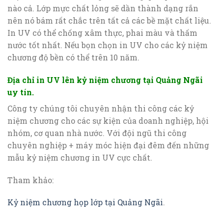
nào cả. Lớp mực chất lỏng sẽ dần thành dạng rắn
nên nó bám rất chắc trên tất cả các bề mặt chất liệu.
In UV có thể chống xâm thực, phai màu và thấm
nước tốt nhất. Nếu bọn chọn in UV cho các kỷ niệm
chương độ bền có thể trên 10 năm.
Địa chỉ in UV lên kỷ niệm chương tại Quảng Ngãi
uy tín.
Công ty chúng tôi chuyên nhận thi công các kỷ
niệm chương cho các sự kiện của doanh nghiệp, hội
nhóm, cơ quan nhà nước. Với đội ngũ thi công
chuyên nghiệp + máy móc hiện đại đêm đến những
mẫu kỷ niệm chương in UV cực chất.
Tham khảo:
Kỷ niệm chương họp lớp tại Quảng Ngãi
.