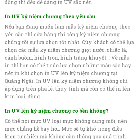
đồng thì đều dễ dàng in UV sắc nét.
In UV kỷ niệm chương theo yêu cầu.
Nếu bạn đang muốn làm mẫu kỷ niệm chương theo
yêu cầu thì cửa hàng thi công kỷ niệm chương
chúng tôi sự lựa chọn tốt nhất. Qúy khách có thể lựa
chọn các mẫu kỷ niệm chương giọt nước, chiếc lá,
cánh buồm, hình tròn, hình trăng khuyết… Về mẫu
in thì bọn có thể tự do lựa chọn những màu sắc hay
nét in khi chọn in UV lên kỷ niệm chương tại
Quảng Ngãi. In UV lên kỷ niệm chương không chỉ
áp dụng trên pha lê, thủy tinh mà còn có thể in lên
kim loại, đồng.
In UV lên kỷ niệm chương có bền không?
Có thể nói mực UV loại mực không dung môi, nên
mực chẳng hề bay hơi. Mực sẽ tự khô trong điều
kiện tư nhiên mà không cần thông qua quá trình