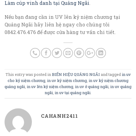
Làm cúp vinh danh tại Quảng Ngãi
.
Nếu bạn đang cần in UV lên kỷ niệm chương tại
Quảng Ngãi hãy liên hệ ngay cho chúng tôi
0842.476.476 để được cửa hàng tư vấn chi tiết.
This entry was posted in
BIỂN HIỆU QUẢNG NGÃI
and tagged
in uv
cho kỷ niệm chương
,
in uv kỷ niệm chương
,
in uv kỷ niệm chương
quảng ngãi
,
in uv lên kỷ niệm chương
,
in uv ở quảng ngãi
,
in uv quảng
ngãi
,
in uv tại quảng ngãi
.
CAHANH2411