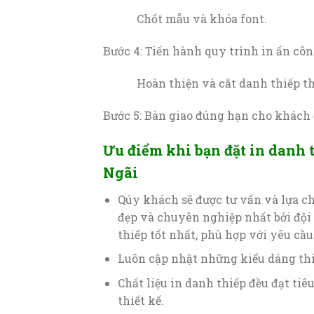
Chốt mẫu và khóa font.
Bước 4: Tiến hành quy trình in ấn côn
Hoàn thiện và cắt danh thiếp theo
Bước 5: Bàn giao đúng hạn cho khách 
Ưu điểm khi bạn đặt in danh 
Ngãi
Qúy khách sẽ được tư vấn và lựa c
đẹp và chuyên nghiệp nhất bởi độ
thiếp tốt nhất, phù hợp với yêu cầ
Luôn cập nhật những kiểu dáng thiế
Chất liệu in danh thiếp đều đạt ti
thiết kế.