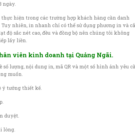
3 ngày.
ể thực hiện trong các trường hợp khách hàng cần danh
. Tuy nhiên, in nhanh chỉ có thể sử dụng phương in và cắ
t độ sắc nét cao, đều và đồng bộ nên chúng tôi không
p lấy liền.
nhân viên kinh doanh tại Quảng Ngãi.
về số lượng, nội dung in, mã QR và một số hình ảnh yêu c
ong muốn.
 ý tưởng thiết kế.
p.
 duyệt.
 lòng.