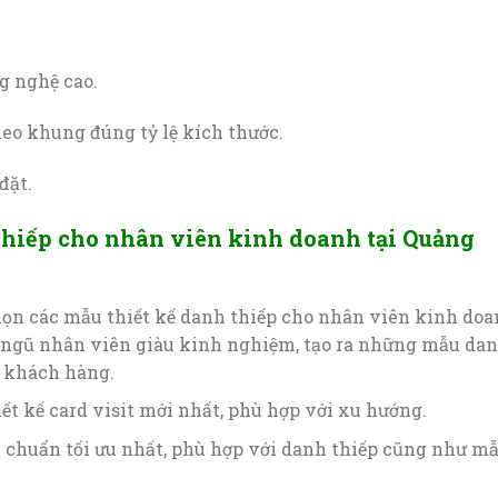
g nghệ cao.
 khung đúng tỷ lệ kích thước.
đặt.
thiếp cho nhân viên kinh doanh tại Quảng
họn các mẫu thiết kế danh thiếp cho nhân viên kinh do
i ngũ nhân viên giàu kinh nghiệm, tạo ra những mẫu da
u khách hàng.
t kế card visit mới nhất, phù hợp với xu hướng.
êu chuẩn tối ưu nhất, phù hợp với danh thiếp cũng như m