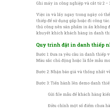
Ghi máy in công nghiệp và cắt từ 2 – 
Việc in và lấy ngay trong ngày có th
thiếp để sử dụng gấp hoặc đi công tác
thủ công nên sản phẩm in ấn không đạ
khuyết khích khách hàng in danh thiế
Quy trình đặt in danh thiếp 
Bước 1: Đưa ra yêu cầu in danh thiếp 
Màu sắc chủ động hoặc là file mẫu m
Bước 2: Nhận báo giá và thống nhất về
Bước 3: Tiến hành lên demo danh thiế
Gửi file mẫu để khách hàng kiểm
Điều chỉnh một số điểm chưa hài