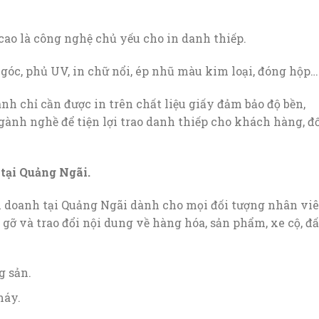
 cao là công nghệ chủ yếu cho in danh thiếp.
n góc, phủ UV, in chữ nổi, ép nhũ màu kim loại, đóng hộp…
h chỉ cần được in trên chất liệu giấy đảm bảo độ bền,
ngành nghề để tiện lợi trao danh thiếp cho khách hàng, đ
tại Quảng Ngãi.
h doanh tại Quảng Ngãi dành cho mọi đối tượng nhân vi
ỡ và trao đổi nội dung về hàng hóa, sản phẩm, xe cộ, đấ
g sản.
máy.