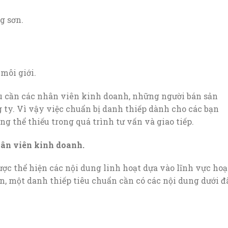
g sơn.
môi giới.
 cần các nhân viên kinh doanh, những người bán sản
ty. Vì vậy việc chuẩn bị danh thiếp dành cho các bạn
g thể thiếu trong quá trình tư vấn và giao tiếp.
hân viên kinh doanh.
ợc thể hiện các nội dung linh hoạt dựa vào lĩnh vực hoạ
 một danh thiếp tiêu chuẩn cần có các nội dung dưới đ