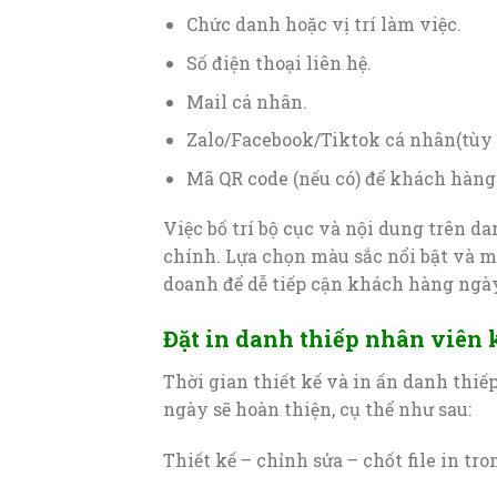
Chức danh hoặc vị trí làm việc.
Số điện thoại liên hệ.
Mail cá nhân.
Zalo/Facebook/Tiktok cá nhân(tùy 
Mã QR code (nếu có) để khách hàng 
Việc bố trí bộ cục và nội dung trên d
chính. Lựa chọn màu sắc nổi bật và m
doanh để dễ tiếp cận khách hàng ngày
Đặt in danh thiếp nhân viên
Thời gian thiết kế và in ấn danh thi
ngày sẽ hoàn thiện, cụ thể như sau:
Thiết kế – chỉnh sửa – chốt file in tr