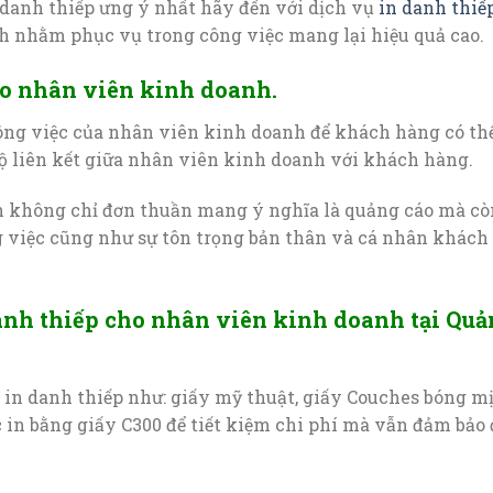
 danh thiếp ưng ý nhất hãy đến với dịch vụ
in danh thiế
 nhằm phục vụ trong công việc mang lại hiệu quả cao.
ho nhân viên kinh doanh.
ông việc của nhân viên kinh doanh để khách hàng có th
ộ liên kết giữa nhân viên kinh doanh với khách hàng.
h không chỉ đơn thuần mang ý nghĩa là quảng cáo mà cò
g việc cũng như sự tôn trọng bản thân và cá nhân khách
anh thiếp cho nhân viên kinh doanh tại Qu
g in danh thiếp như: giấy mỹ thuật, giấy Couches bóng mị
 in bằng giấy C300 để tiết kiệm chi phí mà vẫn đảm bảo 