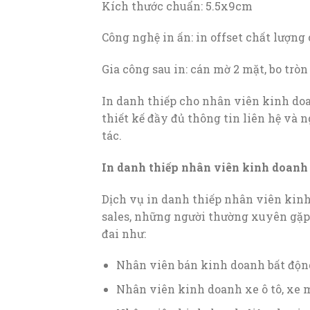
Kích thước chuẩn: 5.5x9cm
Công nghệ in ấn: in offset chất lượng
Gia công sau in: cán mờ 2 mặt, bo trò
In danh thiếp cho nhân viên kinh doan
thiết kế đầy đủ thông tin liên hệ và 
tác.
In danh thiếp nhân viên kinh doanh 
Dịch vụ in danh thiếp nhân viên kin
sales, những người thường xuyên gặp g
đai như:
Nhân viên bán kinh doanh bất độn
Nhân viên kinh doanh xe ô tô, xe 