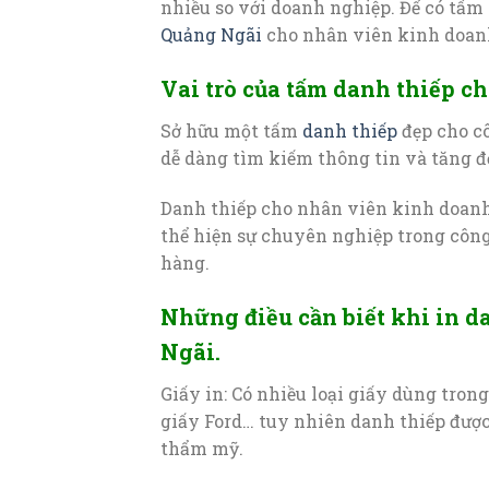
nhiều so với doanh nghiệp. Để có tấm
Quảng Ngãi
cho nhân viên kinh doanh
Vai trò của tấm danh thiếp c
Sở hữu một tấm
danh thiếp
đẹp cho c
dễ dàng tìm kiếm thông tin và tăng đ
Danh thiếp cho nhân viên kinh doan
thể hiện sự chuyên nghiệp trong côn
hàng.
Những điều cần biết khi in d
Ngãi.
Giấy in: Có nhiều loại giấy dùng tron
giấy Ford… tuy nhiên danh thiếp được
thẩm mỹ.