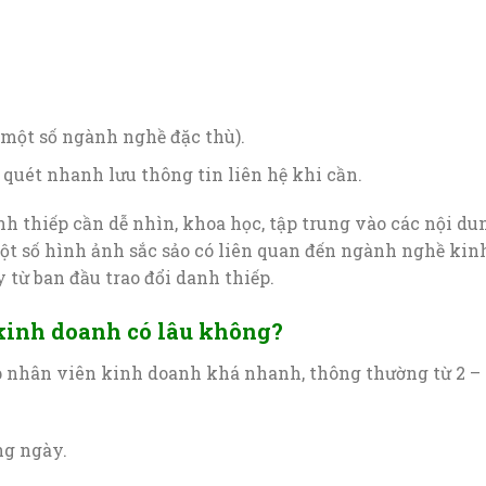
một số ngành nghề đặc thù).
quét nhanh lưu thông tin liên hệ khi cần.
anh thiếp cần dễ nhìn, khoa học, tập trung vào các nội du
ột số hình ảnh sắc sảo có liên quan đến ngành nghề kin
 từ ban đầu trao đổi danh thiếp.
 kinh doanh có lâu không?
ếp nhân viên kinh doanh khá nhanh, thông thường từ 2 –
ong ngày.