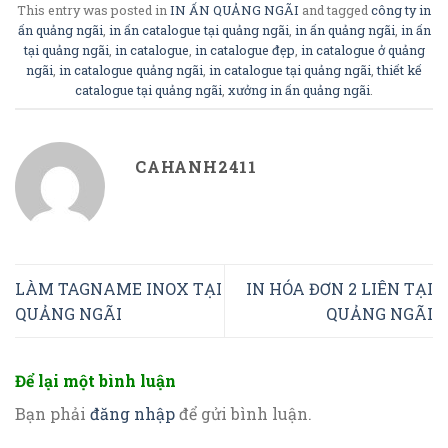
This entry was posted in
IN ẤN QUẢNG NGÃI
and tagged
công ty in
ấn quảng ngãi
,
in ấn catalogue tại quảng ngãi
,
in ấn quảng ngãi
,
in ấn
tại quảng ngãi
,
in catalogue
,
in catalogue đẹp
,
in catalogue ở quảng
ngãi
,
in catalogue quảng ngãi
,
in catalogue tại quảng ngãi
,
thiết kế
catalogue tại quảng ngãi
,
xưởng in ấn quảng ngãi
.
CAHANH2411
LÀM TAGNAME INOX TẠI
IN HÓA ĐƠN 2 LIÊN TẠI
QUẢNG NGÃI
QUẢNG NGÃI
Để lại một bình luận
Bạn phải
đăng nhập
để gửi bình luận.