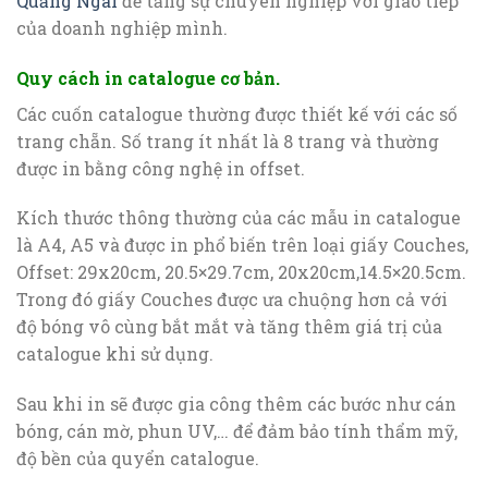
Quảng Ngãi
để tăng sự chuyên nghiệp với giao tiếp
của doanh nghiệp mình.
Quy cách in catalogue cơ bản.
Các cuốn catalogue thường được thiết kế với các số
trang chẵn. Số trang ít nhất là 8 trang và thường
được in bằng công nghệ in offset.
Kích thước thông thường của các mẫu in catalogue
là A4, A5 và được in phổ biến trên loại giấy Couches,
Offset: 29x20cm, 20.5×29.7cm, 20x20cm,14.5×20.5cm.
Trong đó giấy Couches được ưa chuộng hơn cả với
độ bóng vô cùng bắt mắt và tăng thêm giá trị của
catalogue khi sử dụng.
Sau khi in sẽ được gia công thêm các bước như cán
bóng, cán mờ, phun UV,… để đảm bảo tính thẩm mỹ,
độ bền của quyển catalogue.