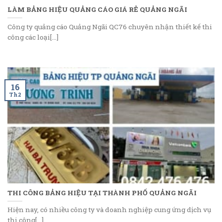
LÀM BẢNG HIỆU QUẢNG CÁO GIÁ RẺ QUẢNG NGÃI
Công ty quảng cáo Quảng Ngãi QC76 chuyên nhận thiết kế thi
công các loại[...]
16
Th2
THI CÔNG BẢNG HIỆU TẠI THÀNH PHỐ QUẢNG NGÃI
Hiện nay, có nhiều công ty và doanh nghiệp cung ứng dịch vụ
thi công[...]