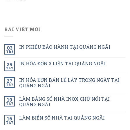
BÀI VIẾT MỚI
IN PHIẾU BẢO HÀNH TẠI QUẢNG NGÃI
03
Th8
IN HÓA ĐƠN 3 LIÊN TẠI QUẢNG NGÃI
29
Th7
IN HÓA ĐƠN BÁN LẺ LẤY TRONG NGÀY TẠI
27
Th7
QUẢNG NGÃI
LÀM BẢNG SỐ NHÀ INOX CHỮ NỔI TẠI
19
Th7
QUẢNG NGÃI
LÀM BIỂN SỐ NHÀ TẠI QUẢNG NGÃI
16
Th7