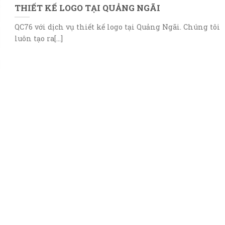
THIẾT KẾ LOGO TẠI QUẢNG NGÃI
QC76 với dịch vụ thiết kế logo tại Quảng Ngãi. Chúng tôi
luôn tạo ra[...]