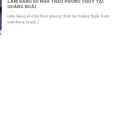
LÀM BẢNG SỐ NHÀ THEO PHONG THỦY TẠI
QUẢNG NGÃI
Làm bảng số nhà theo phong thủy tại Quảng Ngãi hiện
nay đang là xu[...]