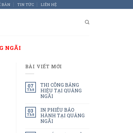
Ể BÀN
TIN TỨC
LIÊN HỆ
G NGÃI
BÀI VIẾT MỚI
THI CÔNG BẢNG
07
Th8
HIỆU TẠI QUẢNG
NGÃI
IN PHIẾU BẢO
03
Th8
HÀNH TẠI QUẢNG
NGÃI