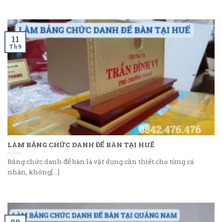
11
Th9
LÀM BẢNG CHỨC DANH ĐỂ BÀN TẠI HUẾ
Bảng chức danh để bàn là vật dụng cần thiết cho từng cá
nhân, không[...]