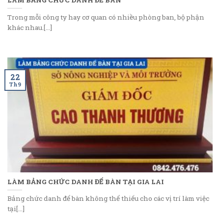
Trong mỗi công ty hay cơ quan có nhiều phòng ban, bộ phận
khác nhau.[...]
22
Th9
LÀM BẢNG CHỨC DANH ĐỂ BÀN TẠI GIA LAI
Bảng chức danh để bàn không thể thiếu cho các vị trí làm việc
tại[...]