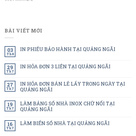
BÀI VIẾT MỚI
IN PHIẾU BẢO HÀNH TẠI QUẢNG NGÃI
03
Th8
IN HÓA ĐƠN 3 LIÊN TẠI QUẢNG NGÃI
29
Th7
IN HÓA ĐƠN BÁN LẺ LẤY TRONG NGÀY TẠI
27
Th7
QUẢNG NGÃI
LÀM BẢNG SỐ NHÀ INOX CHỮ NỔI TẠI
19
Th7
QUẢNG NGÃI
LÀM BIỂN SỐ NHÀ TẠI QUẢNG NGÃI
16
Th7