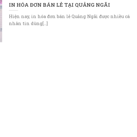
IN HÓA ĐƠN BÁN LẺ TẠI QUẢNG NGÃI
Hiện nay, in hóa đơn bán lẻ Quảng Ngãi được nhiều cá
nhân tin dùng[...]