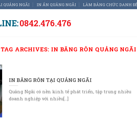
ẠI QUẢNG NGÃI
IN ẤN QUẢNG NGÃI
LÀM BẢNG CHỨC DANH Đ
INE:
0842.476.476
TAG ARCHIVES:
IN BĂNG RÔN QUẢNG NGÃI
IN BĂNG RÔN TẠI QUẢNG NGÃI
Quảng Ngãi có nền kinh tế phát triển, tập trung nhiều
doanh nghiệp với nhiều[...]